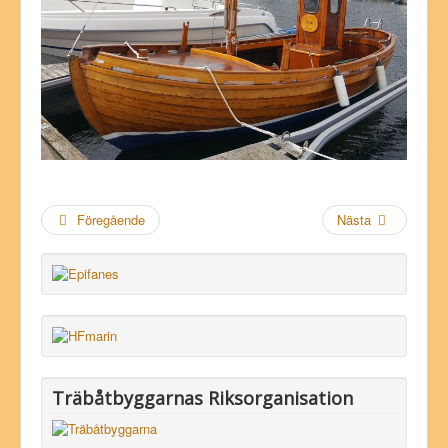
Föregående
Nästa
Träbåtbyggarnas Riksorganisation