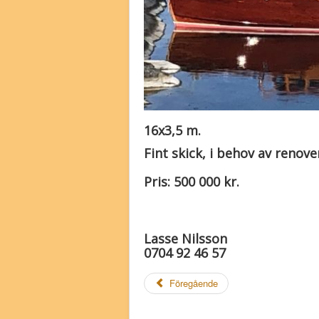
16x3,5 m.
Fint skick, i behov av renove
Pris: 500 000 kr.
Lasse Nilsson
0704 92 46 57
Föregående