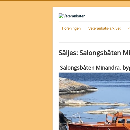
Föreningen
Veteranbåts-arkivet
Säljes: Salongsbåten M
Salongsbåten Minandra, bygg