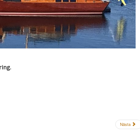
ring.
Nästa