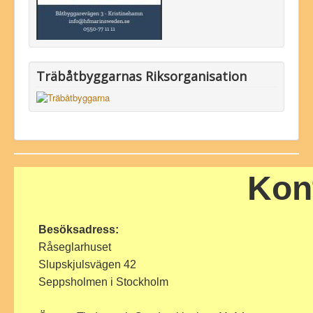
Träbåtbyggarnas Riksorganisation
Kon
Besöksadress:
Råseglarhuset
Slupskjulsvägen 42
Seppsholmen i Stockholm