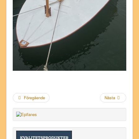
Föregående
Nästa