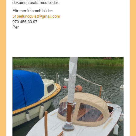
dokumenterats med bilder.
För mer info och bilder:
51perlundqvist@gmail.com
070-456 33 97
Per