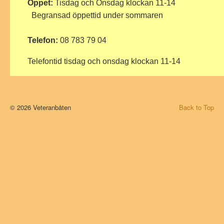
Öppet:
Tisdag och Onsdag klockan 11-14
Begransad öppettid under sommaren
Telefon:
08 783 79 04
Telefontid tisdag och onsdag klockan 11-14
© 2026 Veteranbåten
Back to Top