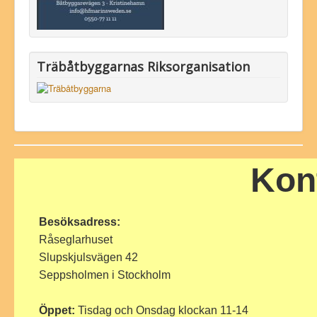
Träbåtbyggarnas Riksorganisation
Kon
Besöksadress:
Råseglarhuset
Slupskjulsvägen 42
Seppsholmen i Stockholm
Öppet:
Tisdag och Onsdag klockan 11-14