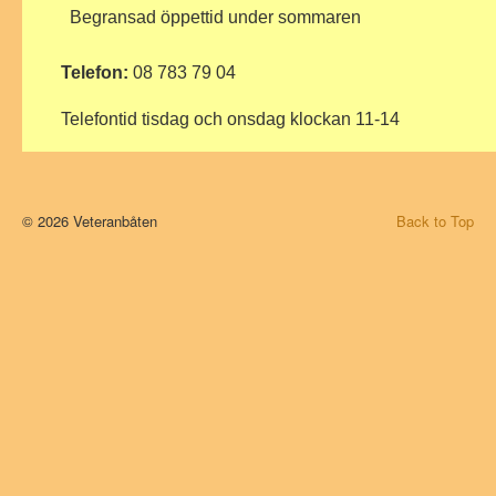
Begransad öppettid under sommaren
Telefon:
08 783 79 04
Telefontid tisdag och onsdag klockan 11-14
© 2026 Veteranbåten
Back to Top